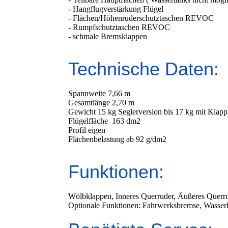
- Hangflugverstärkung Flügel
- Flächen/Höhenruderschutztaschen REVOC
- Rumpfschutztaschen REVOC
- schmale Bremsklappen
Technische Daten:
Spannweite 7,66 m
Gesamtlänge 2,70 m
Gewicht 15 kg Seglerversion bis 17 kg mit Klapp
Flügelfläche 163 dm2
Profil eigen
Flächenbelastung ab 92 g/dm2
Funktionen:
Wölbklappen, Inneres Querruder, Äußeres Querru
Optionale Funktionen: Fahrwerksbremse, Wasserb