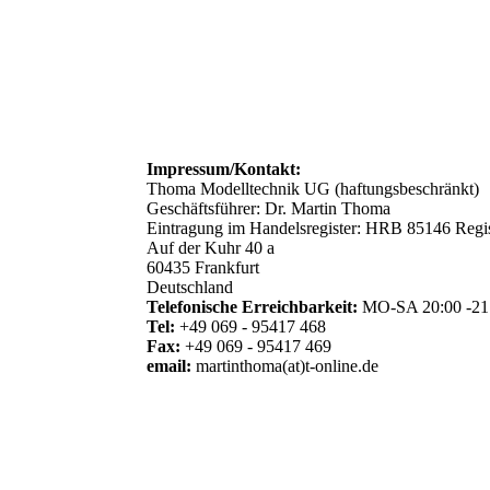
Impressum/Kontakt:
Thoma Modelltechnik UG (haftungsbeschränkt)
Geschäftsführer: Dr. Martin Thoma
Eintragung im Handelsregister: HRB 85146 Regis
Auf der Kuhr 40 a
60435 Frankfurt
Deutschland
Telefonische Erreichbarkeit:
MO-SA 20:00 -21
Tel:
+49 069 - 95417 468
Fax:
+49 069 - 95417 469
email:
martinthoma(at)t-online.de