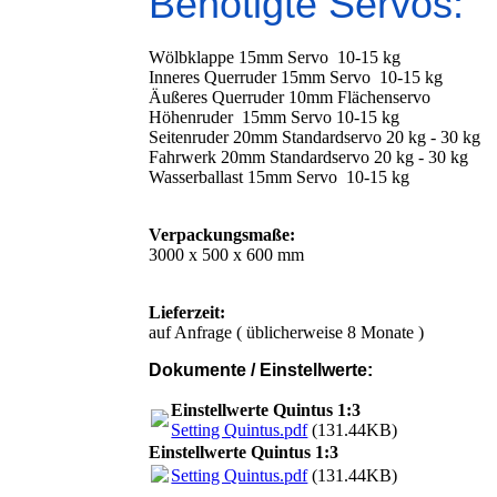
Benötigte Servos:
Wölbklappe 15mm Servo 10-15 kg
Inneres Querruder 15mm Servo 10-15 kg
Äußeres Querruder 10mm Flächenservo
Höhenruder 15mm Servo 10-15 kg
Seitenruder 20mm Standardservo 20 kg - 30 kg
Fahrwerk 20mm Standardservo 20 kg - 30 kg
Wasserballast 15mm Servo 10-15 kg
Verpackungsmaße:
3000 x 500 x 600 mm
Lieferzeit:
auf Anfrage ( üblicherweise 8 Monate )
Dokumente / Einstellwerte:
Einstellwerte Quintus 1:3
Setting Quintus.pdf
(131.44KB)
Einstellwerte Quintus 1:3
Setting Quintus.pdf
(131.44KB)