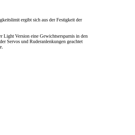
tslimit ergibt sich aus der Festigkeit der
 Light Version eine Gewichtsersparnis in den
it der Servos und Ruderanlenkungen geachtet
e.