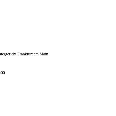
tergericht Frankfurt am Main
:00