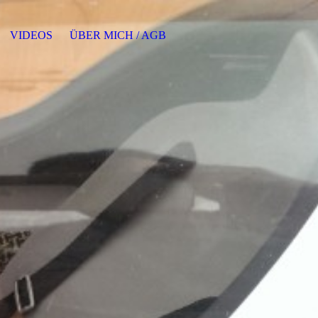
VIDEOS
ÜBER MICH / AGB