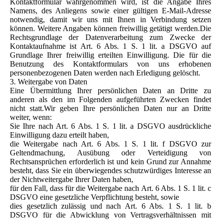
Kontaktformular wahrgenommen wird, ist die Angabe Ihres
Namens, des Anliegens sowie einer gültigen E-Mail-Adresse
notwendig, damit wir uns mit Ihnen in Verbindung setzen
können. Weitere Angaben können freiwillig getätigt werden.Die
Rechtsgrundlage der Datenverarbeitung zum Zwecke der
Kontaktaufnahme ist Art. 6 Abs. 1 S. 1 lit. a DSGVO auf
Grundlage Ihrer freiwillig erteilten Einwilligung. Die für die
Benutzung des Kontaktformulars von uns erhobenen
personenbezogenen Daten werden nach Erledigung gelöscht.
3. Weitergabe von Daten
Eine Übermittlung Ihrer persönlichen Daten an Dritte zu
anderen als den im Folgenden aufgeführten Zwecken findet
nicht statt.Wir geben Ihre persönlichen Daten nur an Dritte
weiter, wenn:
Sie Ihre nach Art. 6 Abs. 1 S. 1 lit. a DSGVO ausdrückliche
Einwilligung dazu erteilt haben,
die Weitergabe nach Art. 6 Abs. 1 S. 1 lit. f DSGVO zur
Geltendmachung, Ausübung oder Verteidigung von
Rechtsansprüchen erforderlich ist und kein Grund zur Annahme
besteht, dass Sie ein überwiegendes schutzwürdiges Interesse an
der Nichtweitergabe Ihrer Daten haben,
für den Fall, dass für die Weitergabe nach Art. 6 Abs. 1 S. 1 lit. c
DSGVO eine gesetzliche Verpflichtung besteht, sowie
dies gesetzlich zulässig und nach Art. 6 Abs. 1 S. 1 lit. b
DSGVO für die Abwicklung von Vertragsverhältnissen mit