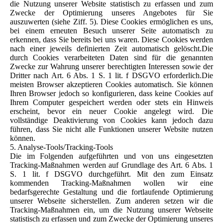
die Nutzung unserer Website statistisch zu erfassen und zum
Zwecke der Optimierung unseres Angebotes für Sie
auszuwerten (siehe Ziff. 5). Diese Cookies ermöglichen es uns,
bei einem erneuten Besuch unserer Seite automatisch zu
erkennen, dass Sie bereits bei uns waren. Diese Cookies werden
nach einer jeweils definierten Zeit automatisch gelöscht.Die
durch Cookies verarbeiteten Daten sind für die genannten
Zwecke zur Wahrung unserer berechtigten Interessen sowie der
Dritter nach Art. 6 Abs. 1 S. 1 lit. f DSGVO erforderlich.Die
meisten Browser akzeptieren Cookies automatisch. Sie können
Ihren Browser jedoch so konfigurieren, dass keine Cookies auf
Ihrem Computer gespeichert werden oder stets ein Hinweis
erscheint, bevor ein neuer Cookie angelegt wird. Die
vollständige Deaktivierung von Cookies kann jedoch dazu
führen, dass Sie nicht alle Funktionen unserer Website nutzen
können.
5. Analyse-Tools/Tracking-Tools
Die im Folgenden aufgeführten und von uns eingesetzten
Tracking-Maßnahmen werden auf Grundlage des Art. 6 Abs. 1
S. 1 lit. f DSGVO durchgeführt. Mit den zum Einsatz
kommenden Tracking-Maßnahmen wollen wir eine
bedarfsgerechte Gestaltung und die fortlaufende Optimierung
unserer Webseite sicherstellen. Zum anderen setzen wir die
Tracking-Maßnahmen ein, um die Nutzung unserer Webseite
statistisch zu erfassen und zum Zwecke der Optimierung unseres