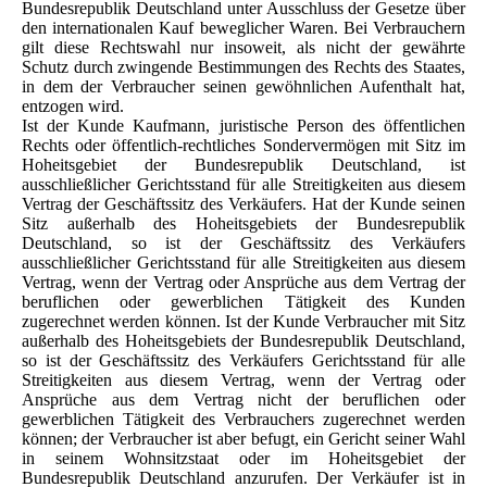
Bundesrepublik Deutschland unter Ausschluss der Gesetze über
den internationalen Kauf beweglicher Waren. Bei Verbrauchern
gilt diese Rechtswahl nur insoweit, als nicht der gewährte
Schutz durch zwingende Bestimmungen des Rechts des Staates,
in dem der Verbraucher seinen gewöhnlichen Aufenthalt hat,
entzogen wird.
Ist der Kunde Kaufmann, juristische Person des öffentlichen
Rechts oder öffentlich-rechtliches Sondervermögen mit Sitz im
Hoheitsgebiet der Bundesrepublik Deutschland, ist
ausschließlicher Gerichtsstand für alle Streitigkeiten aus diesem
Vertrag der Geschäftssitz des Verkäufers. Hat der Kunde seinen
Sitz außerhalb des Hoheitsgebiets der Bundesrepublik
Deutschland, so ist der Geschäftssitz des Verkäufers
ausschließlicher Gerichtsstand für alle Streitigkeiten aus diesem
Vertrag, wenn der Vertrag oder Ansprüche aus dem Vertrag der
beruflichen oder gewerblichen Tätigkeit des Kunden
zugerechnet werden können. Ist der Kunde Verbraucher mit Sitz
außerhalb des Hoheitsgebiets der Bundesrepublik Deutschland,
so ist der Geschäftssitz des Verkäufers Gerichtsstand für alle
Streitigkeiten aus diesem Vertrag, wenn der Vertrag oder
Ansprüche aus dem Vertrag nicht der beruflichen oder
gewerblichen Tätigkeit des Verbrauchers zugerechnet werden
können; der Verbraucher ist aber befugt, ein Gericht seiner Wahl
in seinem Wohnsitzstaat oder im Hoheitsgebiet der
Bundesrepublik Deutschland anzurufen. Der Verkäufer ist in