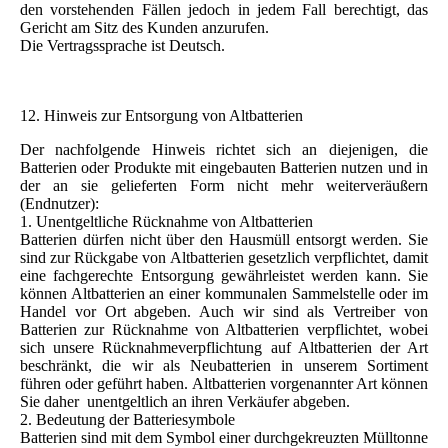
den vorstehenden Fällen jedoch in jedem Fall berechtigt, das
Gericht am Sitz des Kunden anzurufen.
Die Vertragssprache ist Deutsch.
12. Hinweis zur Entsorgung von Altbatterien
Der nachfolgende Hinweis richtet sich an diejenigen, die
Batterien oder Produkte mit eingebauten Batterien nutzen und in
der an sie gelieferten Form nicht mehr weiterveräußern
(Endnutzer):
1. Unentgeltliche Rücknahme von Altbatterien
Batterien dürfen nicht über den Hausmüll entsorgt werden. Sie
sind zur Rückgabe von Altbatterien gesetzlich verpflichtet, damit
eine fachgerechte Entsorgung gewährleistet werden kann. Sie
können Altbatterien an einer kommunalen Sammelstelle oder im
Handel vor Ort abgeben. Auch wir sind als Vertreiber von
Batterien zur Rücknahme von Altbatterien verpflichtet, wobei
sich unsere Rücknahmeverpflichtung auf Altbatterien der Art
beschränkt, die wir als Neubatterien in unserem Sortiment
führen oder geführt haben. Altbatterien vorgenannter Art können
Sie daher unentgeltlich an ihren Verkäufer abgeben.
2. Bedeutung der Batteriesymbole
Batterien sind mit dem Symbol einer durchgekreuzten Mülltonne