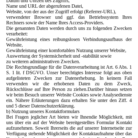
Datum und Uhrzeit des Zugriffs,
Name und URL der abgerufenen Datei,
Website, von der aus der Zugriff erfolgt (Referrer-URL),
verwendeter Browser und ggf. das Betriebssystem Ihres
Rechners sowie der Name Ihres Access-Providers.
Die genannten Daten werden durch uns zu folgenden Zwecken
verarbeitet:
Gewährleistung eines reibungslosen Verbindungsaufbaus der
Website,
Gewährleistung einer komfortablen Nutzung unserer Website,
Auswertung der Systemsicherheit und -stabilität sowie
zu weiteren administrativen Zwecken.
Die Rechtsgrundlage für die Datenverarbeitung ist Art. 6 Abs. 1
S. 1 lit. f DSGVO. Unser berechtigtes Interesse folgt aus oben
aufgelisteten Zwecken zur Datenerhebung. In keinem Fall
verwenden wir die erhobenen Daten zu dem Zweck,
Rückschlüsse auf Ihre Person zu ziehen.Darüber hinaus setzen
wir beim Besuch unserer Website Cookies sowie Analysedienste
ein. Nähere Erläuterungen dazu erhalten Sie unter den Ziff. 4
und 5 dieser Datenschutzerklärung.
b) Nutzung unseres Kontaktformulars
Bei Fragen jeglicher Art bieten wir Ihnendie Möglichkeit, mit
uns über ein auf der Website bereitgestelltes Formular Kontakt
aufzunehmen. Soweit Ihrerseits die auf unserer Internetseite zur
Verfügung stehende Möglichkeit der Kontaktaufnahme über das