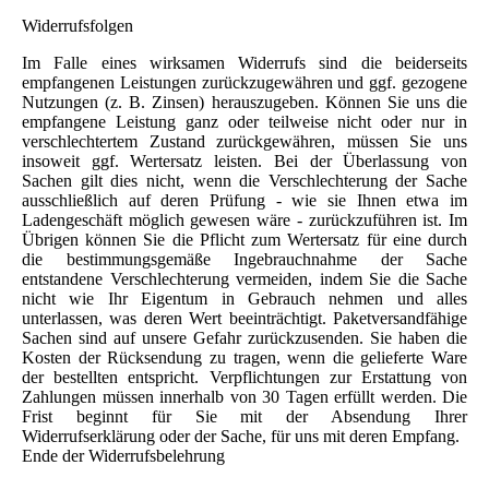
Widerrufsfolgen
Im Falle eines wirksamen Widerrufs sind die beiderseits
empfangenen Leistungen zurückzugewähren und ggf. gezogene
Nutzungen (z. B. Zinsen) herauszugeben. Können Sie uns die
empfangene Leistung ganz oder teilweise nicht oder nur in
verschlechtertem Zustand zurückgewähren, müssen Sie uns
insoweit ggf. Wertersatz leisten. Bei der Überlassung von
Sachen gilt dies nicht, wenn die Verschlechterung der Sache
ausschließlich auf deren Prüfung - wie sie Ihnen etwa im
Ladengeschäft möglich gewesen wäre - zurückzuführen ist. Im
Übrigen können Sie die Pflicht zum Wertersatz für eine durch
die bestimmungsgemäße Ingebrauchnahme der Sache
entstandene Verschlechterung vermeiden, indem Sie die Sache
nicht wie Ihr Eigentum in Gebrauch nehmen und alles
unterlassen, was deren Wert beeinträchtigt. Paketversandfähige
Sachen sind auf unsere Gefahr zurückzusenden. Sie haben die
Kosten der Rücksendung zu tragen, wenn die gelieferte Ware
der bestellten entspricht. Verpflichtungen zur Erstattung von
Zahlungen müssen innerhalb von 30 Tagen erfüllt werden. Die
Frist beginnt für Sie mit der Absendung Ihrer
Widerrufserklärung oder der Sache, für uns mit deren Empfang.
Ende der Widerrufsbelehrung