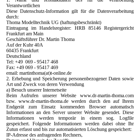
Verantwortlichen
Diese Datenschutz-Information gilt für die Datenverarbeitung
durch:
Thoma Modelltechnik UG (haftungsbeschränkt)
Eintragung im Handelsregister: HRB 85146 Registergericht
Frankfurt am Main
Geschäftsführer Dr. Martin Thoma
Auf der Kuhr 40A
60435 Frankfurt
Deutschland
Tel: +49 069 - 95417 468
Fax: +49 069 - 95417 469
email: martinthoma(at)t-online.de
2. Erhebung und Speicherung personenbezogener Daten sowie
Art und Zweck von deren Verwendung
a) Besuch unserer Internetseite
Beim Aufrufen unserer Website www.dr-martin-thoma.com
bzw. www.dr-martin-thoma.de werden durch den auf Ihrem
Endgerät zum Einsatz kommenden Browser automatisch
Informationen an den Server unserer Website gesendet. Diese
Informationen werden temporär in einem sog. Logfile
gespeichert. Folgende Informationen werden dabei ohne Ihr
Zutun erfasst und bis zur automatisierten Löschung gespeichert:
IP-Adresse des anfragenden Rechners,