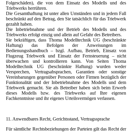
Folgeschäden), die von dem Einsatz des Modells und des
Triebwerks herrühren.
Die Gesamthaftung ist unter allen Umständen und in jedem Fall
beschränkt auf den Betrag, den Sie tatsächlich für das Triebwerk
gezahlt haben.
Die Inbetriebnahme und der Betrieb des Modells und des
Triebwerks erfolgt einzig und allein auf Gefahr des Betreibers.
Sie bekräftigen, dass Thoma Modelltechnik UG (beschränkte
Haftung) das Befolgen der Anweisungen im
Bedienungsshandbuch – bzgl. Aufbau, Betrieb, Einsatz von
Flugzeug Triebwerk und Einsatz der Fernsteuerung – nicht
überwachen und kontrollieren kann. Von Seiten Thoma
Modelltechnik UG (beschränkte Haftung) wurden weder
Versprechen, Vertragsabsprachen, Garantien oder sonstige
Vereinbarungen gegenüber Personen oder Firmen bezüglich der
Funktionalität und der Inbetriebnahme des Modells und dem
Triebwerk gemacht. Sie als Betreiber haben sich beim Erwerb
dieses Modells bzw. des Triebwerks auf Ihre eigenen
Fachkenntnisse und ihr eigenes Urteilsvermögen verlassen.
11. Anwendbares Recht, Gerichtsstand, Vertragssprache
Für sämtliche Rechtsbeziehungen der Parteien gilt das Recht der