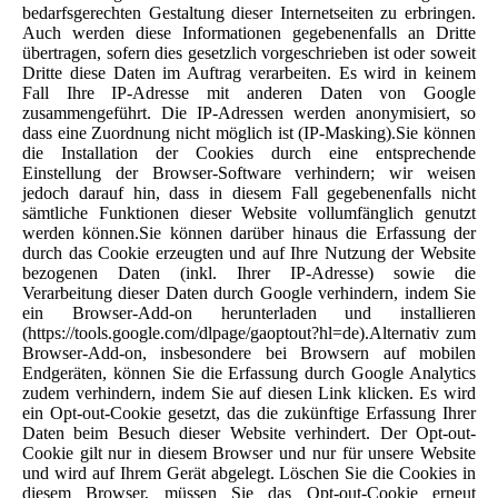
bedarfsgerechten Gestaltung dieser Internetseiten zu erbringen.
Auch werden diese Informationen gegebenenfalls an Dritte
übertragen, sofern dies gesetzlich vorgeschrieben ist oder soweit
Dritte diese Daten im Auftrag verarbeiten. Es wird in keinem
Fall Ihre IP-Adresse mit anderen Daten von Google
zusammengeführt. Die IP-Adressen werden anonymisiert, so
dass eine Zuordnung nicht möglich ist (IP-Masking).Sie können
die Installation der Cookies durch eine entsprechende
Einstellung der Browser-Software verhindern; wir weisen
jedoch darauf hin, dass in diesem Fall gegebenenfalls nicht
sämtliche Funktionen dieser Website vollumfänglich genutzt
werden können.Sie können darüber hinaus die Erfassung der
durch das Cookie erzeugten und auf Ihre Nutzung der Website
bezogenen Daten (inkl. Ihrer IP-Adresse) sowie die
Verarbeitung dieser Daten durch Google verhindern, indem Sie
ein Browser-Add-on herunterladen und installieren
(https://tools.google.com/dlpage/gaoptout?hl=de).Alternativ zum
Browser-Add-on, insbesondere bei Browsern auf mobilen
Endgeräten, können Sie die Erfassung durch Google Analytics
zudem verhindern, indem Sie auf diesen Link klicken. Es wird
ein Opt-out-Cookie gesetzt, das die zukünftige Erfassung Ihrer
Daten beim Besuch dieser Website verhindert. Der Opt-out-
Cookie gilt nur in diesem Browser und nur für unsere Website
und wird auf Ihrem Gerät abgelegt. Löschen Sie die Cookies in
diesem Browser, müssen Sie das Opt-out-Cookie erneut