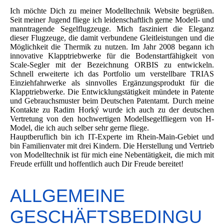
Ich möchte Dich zu meiner Modelltechnik Website begrüßen.
Seit meiner Jugend fliege ich leidenschaftlich gerne Modell- und
manntragende Segelflugzeuge. Mich fasziniert die Eleganz
dieser Flugzeuge, die damit verbundene Gleitleistungen und die
Möglichkeit die Thermik zu nutzen. Im Jahr 2008 begann ich
innovative Klapptriebwerke für die Bodenstartfähigkeit von
Scale-Segler mit der Bezeichnung ORBIS zu entwickeln.
Schnell erweiterte ich das Portfolio um verstellbare TRIAS
Einziehfahrwerke als sinnvolles Ergänzungsprodukt für die
Klapptriebwerke. Die Entwicklungstätigkeit mündete in Patente
und Gebrauchsmuster beim Deutschen Patentamt. Durch meine
Kontakte zu Radim Horký wurde ich auch zu der deutschen
Vertretung von den hochwertigen Modellsegelfliegern von H-
Model, die ich auch selber sehr gerne fliege.
Hauptberuflich bin ich IT-Experte im Rhein-Main-Gebiet und
bin Familienvater mit drei Kindern. Die Herstellung und Vertrieb
von Modelltechnik ist für mich eine Nebentätigkeit, die mich mit
Freude erfüllt und hoffentlich auch Dir Freude bereitet!
ALLGEMEINE
GESCHÄFTSBEDINGU