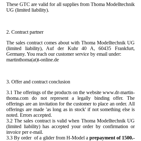
These GTC are valid for all supplies from Thoma Modelltechnik
UG (limited liability).
2. Contract partner
The sales contract comes about with Thoma Modelltechnik UG
(limited liability), Auf der Kuhr 40 A, 60435 Frankfurt,
Germany. You reach our customer service by email under:
martinthoma(at)t-online.de
3. Offer and contract conclusion
3.1 The offerings of the products on the website www.dr-martin-
thoma.com do not represent a legally binding offer. The
offerings are an invitation for the customer to place an order. All
offerings are made 'as long as in stock' if not something else is
noted. Errors accepted.
3.2 The sales contract is valid when Thoma Modelltechnik UG
(limited liability) has accepted your order by confirmation or
invoice per e-mail.
3.3 By order of a glider from H-Model a
prepayment of 1500.-