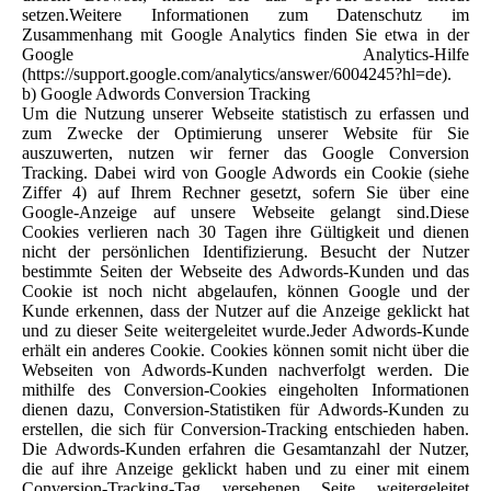
setzen.Weitere Informationen zum Datenschutz im
Zusammenhang mit Google Analytics finden Sie etwa in der
Google Analytics-Hilfe
(https://support.google.com/analytics/answer/6004245?hl=de).
b) Google Adwords Conversion Tracking
Um die Nutzung unserer Webseite statistisch zu erfassen und
zum Zwecke der Optimierung unserer Website für Sie
auszuwerten, nutzen wir ferner das Google Conversion
Tracking. Dabei wird von Google Adwords ein Cookie (siehe
Ziffer 4) auf Ihrem Rechner gesetzt, sofern Sie über eine
Google-Anzeige auf unsere Webseite gelangt sind.Diese
Cookies verlieren nach 30 Tagen ihre Gültigkeit und dienen
nicht der persönlichen Identifizierung. Besucht der Nutzer
bestimmte Seiten der Webseite des Adwords-Kunden und das
Cookie ist noch nicht abgelaufen, können Google und der
Kunde erkennen, dass der Nutzer auf die Anzeige geklickt hat
und zu dieser Seite weitergeleitet wurde.Jeder Adwords-Kunde
erhält ein anderes Cookie. Cookies können somit nicht über die
Webseiten von Adwords-Kunden nachverfolgt werden. Die
mithilfe des Conversion-Cookies eingeholten Informationen
dienen dazu, Conversion-Statistiken für Adwords-Kunden zu
erstellen, die sich für Conversion-Tracking entschieden haben.
Die Adwords-Kunden erfahren die Gesamtanzahl der Nutzer,
die auf ihre Anzeige geklickt haben und zu einer mit einem
Conversion-Tracking-Tag versehenen Seite weitergeleitet