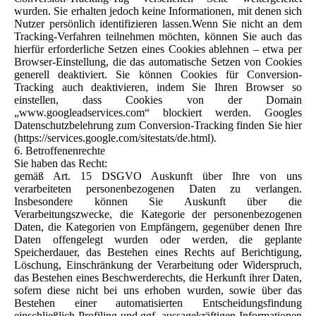
wurden. Sie erhalten jedoch keine Informationen, mit denen sich
Nutzer persönlich identifizieren lassen.Wenn Sie nicht an dem
Tracking-Verfahren teilnehmen möchten, können Sie auch das
hierfür erforderliche Setzen eines Cookies ablehnen – etwa per
Browser-Einstellung, die das automatische Setzen von Cookies
generell deaktiviert. Sie können Cookies für Conversion-
Tracking auch deaktivieren, indem Sie Ihren Browser so
einstellen, dass Cookies von der Domain
„www.googleadservices.com“ blockiert werden. Googles
Datenschutzbelehrung zum Conversion-Tracking finden Sie hier
(https://services.google.com/sitestats/de.html).
6. Betroffenenrechte
Sie haben das Recht:
gemäß Art. 15 DSGVO Auskunft über Ihre von uns
verarbeiteten personenbezogenen Daten zu verlangen.
Insbesondere können Sie Auskunft über die
Verarbeitungszwecke, die Kategorie der personenbezogenen
Daten, die Kategorien von Empfängern, gegenüber denen Ihre
Daten offengelegt wurden oder werden, die geplante
Speicherdauer, das Bestehen eines Rechts auf Berichtigung,
Löschung, Einschränkung der Verarbeitung oder Widerspruch,
das Bestehen eines Beschwerderechts, die Herkunft ihrer Daten,
sofern diese nicht bei uns erhoben wurden, sowie über das
Bestehen einer automatisierten Entscheidungsfindung
einschließlich Profiling und ggf. aussagekräftigen Informationen