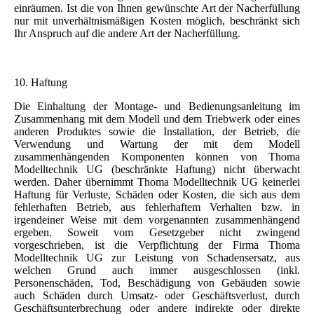
einräumen. Ist die von Ihnen gewünschte Art der Nacherfüllung
nur mit unverhältnismäßigen Kosten möglich, beschränkt sich
Ihr Anspruch auf die andere Art der Nacherfüllung.
10. Haftung
Die Einhaltung der Montage- und Bedienungsanleitung im
Zusammenhang mit dem Modell und dem Triebwerk oder eines
anderen Produktes sowie die Installation, der Betrieb, die
Verwendung und Wartung der mit dem Modell
zusammenhängenden Komponenten können von Thoma
Modelltechnik UG (beschränkte Haftung) nicht überwacht
werden. Daher übernimmt Thoma Modelltechnik UG keinerlei
Haftung für Verluste, Schäden oder Kosten, die sich aus dem
fehlerhaften Betrieb, aus fehlerhaftem Verhalten bzw. in
irgendeiner Weise mit dem vorgenannten zusammenhängend
ergeben. Soweit vom Gesetzgeber nicht zwingend
vorgeschrieben, ist die Verpflichtung der Firma Thoma
Modelltechnik UG zur Leistung von Schadensersatz, aus
welchen Grund auch immer ausgeschlossen (inkl.
Personenschäden, Tod, Beschädigung von Gebäuden sowie
auch Schäden durch Umsatz- oder Geschäftsverlust, durch
Geschäftsunterbrechung oder andere indirekte oder direkte