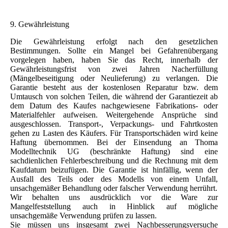
9. Gewährleistung
Die Gewährleistung erfolgt nach den gesetzlichen
Bestimmungen. Sollte ein Mangel bei Gefahrenübergang
vorgelegen haben, haben Sie das Recht, innerhalb der
Gewährleistungsfrist von zwei Jahren Nacherfüllung
(Mängelbeseitigung oder Neulieferung) zu verlangen. Die
Garantie besteht aus der kostenlosen Reparatur bzw. dem
Umtausch von solchen Teilen, die während der Garantiezeit ab
dem Datum des Kaufes nachgewiesene Fabrikations- oder
Materialfehler aufweisen. Weitergehende Ansprüche sind
ausgeschlossen. Transport-, Verpackungs- und Fahrtkosten
gehen zu Lasten des Käufers. Für Transportschäden wird keine
Haftung übernommen. Bei der Einsendung an Thoma
Modelltechnik UG (beschränkte Haftung) sind eine
sachdienlichen Fehlerbeschreibung und die Rechnung mit dem
Kaufdatum beizufügen. Die Garantie ist hinfällig, wenn der
Ausfall des Teils oder des Modells von einem Unfall,
unsachgemäßer Behandlung oder falscher Verwendung herrührt.
Wir behalten uns ausdrücklich vor die Ware zur
Mangelfeststellung auch in Hinblick auf mögliche
unsachgemäße Verwendung prüfen zu lassen.
Sie müssen uns insgesamt zwei Nachbesserungsversuche