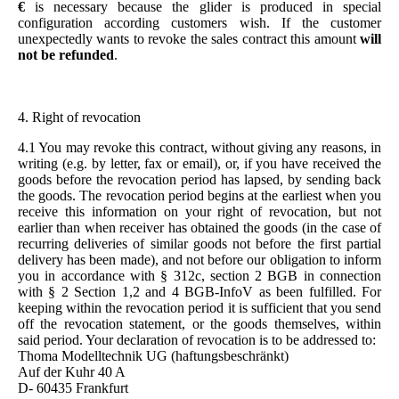
€
is necessary because the glider is produced in special
configuration according customers wish. If the customer
unexpectedly wants to revoke the sales contract this amount
will
not be refunded
.
4. Right of revocation
4.1 You may revoke this contract, without giving any reasons, in
writing (e.g. by letter, fax or email), or, if you have received the
goods before the revocation period has lapsed, by sending back
the goods. The revocation period begins at the earliest when you
receive this information on your right of revocation, but not
earlier than when receiver has obtained the goods (in the case of
recurring deliveries of similar goods not before the first partial
delivery has been made), and not before our obligation to inform
you in accordance with § 312c, section 2 BGB in connection
with § 2 Section 1,2 and 4 BGB-InfoV as been fulfilled. For
keeping within the revocation period it is sufficient that you send
off the revocation statement, or the goods themselves, within
said period. Your declaration of revocation is to be addressed to:
Thoma Modelltechnik UG (haftungsbeschränkt)
Auf der Kuhr 40 A
D- 60435 Frankfurt