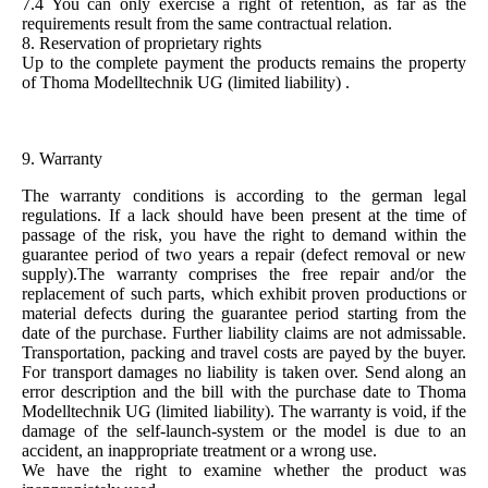
7.4 You can only exercise a right of retention, as far as the
requirements result from the same contractual relation.
8. Reservation of proprietary rights
Up to the complete payment the products remains the property
of Thoma Modelltechnik UG (limited liability) .
9. Warranty
The warranty conditions is according to the german legal
regulations. If a lack should have been present at the time of
passage of the risk, you have the right to demand within the
guarantee period of two years a repair (defect removal or new
supply).The warranty comprises the free repair and/or the
replacement of such parts, which exhibit proven productions or
material defects during the guarantee period starting from the
date of the purchase. Further liability claims are not admissable.
Transportation, packing and travel costs are payed by the buyer.
For transport damages no liability is taken over. Send along an
error description and the bill with the purchase date to Thoma
Modelltechnik UG (limited liability). The warranty is void, if the
damage of the self-launch-system or the model is due to an
accident, an inappropriate treatment or a wrong use.
We have the right to examine whether the product was