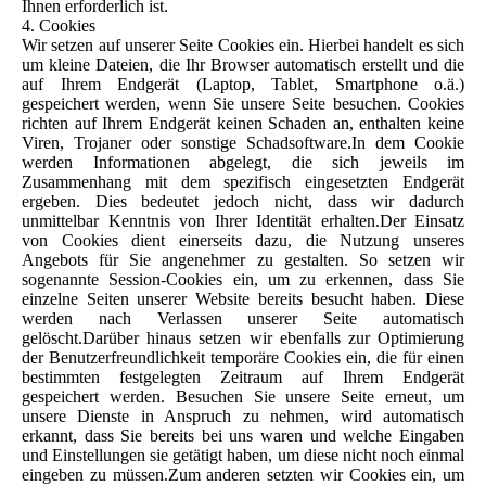
Ihnen erforderlich ist.
4. Cookies
Wir setzen auf unserer Seite Cookies ein. Hierbei handelt es sich
um kleine Dateien, die Ihr Browser automatisch erstellt und die
auf Ihrem Endgerät (Laptop, Tablet, Smartphone o.ä.)
gespeichert werden, wenn Sie unsere Seite besuchen. Cookies
richten auf Ihrem Endgerät keinen Schaden an, enthalten keine
Viren, Trojaner oder sonstige Schadsoftware.In dem Cookie
werden Informationen abgelegt, die sich jeweils im
Zusammenhang mit dem spezifisch eingesetzten Endgerät
ergeben. Dies bedeutet jedoch nicht, dass wir dadurch
unmittelbar Kenntnis von Ihrer Identität erhalten.Der Einsatz
von Cookies dient einerseits dazu, die Nutzung unseres
Angebots für Sie angenehmer zu gestalten. So setzen wir
sogenannte Session-Cookies ein, um zu erkennen, dass Sie
einzelne Seiten unserer Website bereits besucht haben. Diese
werden nach Verlassen unserer Seite automatisch
gelöscht.Darüber hinaus setzen wir ebenfalls zur Optimierung
der Benutzerfreundlichkeit temporäre Cookies ein, die für einen
bestimmten festgelegten Zeitraum auf Ihrem Endgerät
gespeichert werden. Besuchen Sie unsere Seite erneut, um
unsere Dienste in Anspruch zu nehmen, wird automatisch
erkannt, dass Sie bereits bei uns waren und welche Eingaben
und Einstellungen sie getätigt haben, um diese nicht noch einmal
eingeben zu müssen.Zum anderen setzten wir Cookies ein, um