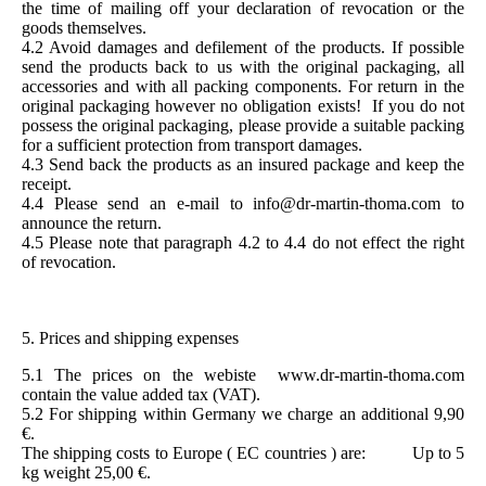
the time of mailing off your declaration of revocation or the
goods themselves.
4.2 Avoid damages and defilement of the products. If possible
send the products back to us with the original packaging, all
accessories and with all packing components. For return in the
original packaging however no obligation exists! If you do not
possess the original packaging, please provide a suitable packing
for a sufficient protection from transport damages.
4.3 Send back the products as an insured package and keep the
receipt.
4.4 Please send an e-mail to info@dr-martin-thoma.com to
announce the return.
4.5 Please note that paragraph 4.2 to 4.4 do not effect the right
of revocation.
5. Prices and shipping expenses
5.1 The prices on the webiste www.dr-martin-thoma.com
contain the value added tax (VAT).
5.2 For shipping within Germany we charge an additional 9,90
€.
The shipping costs to Europe ( EC countries ) are: Up to 5
kg weight 25,00 €.