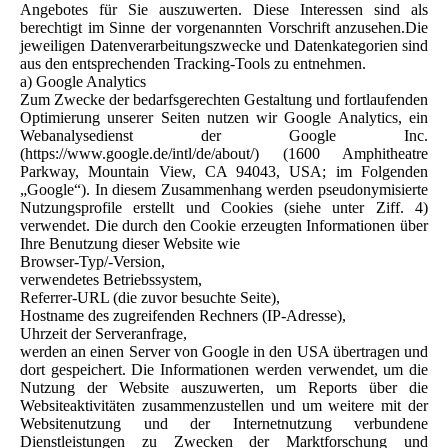
Angebotes für Sie auszuwerten. Diese Interessen sind als
berechtigt im Sinne der vorgenannten Vorschrift anzusehen.Die
jeweiligen Datenverarbeitungszwecke und Datenkategorien sind
aus den entsprechenden Tracking-Tools zu entnehmen.
a) Google Analytics
Zum Zwecke der bedarfsgerechten Gestaltung und fortlaufenden
Optimierung unserer Seiten nutzen wir Google Analytics, ein
Webanalysedienst der Google Inc.
(https://www.google.de/intl/de/about/) (1600 Amphitheatre
Parkway, Mountain View, CA 94043, USA; im Folgenden
„Google“). In diesem Zusammenhang werden pseudonymisierte
Nutzungsprofile erstellt und Cookies (siehe unter Ziff. 4)
verwendet. Die durch den Cookie erzeugten Informationen über
Ihre Benutzung dieser Website wie
Browser-Typ/-Version,
verwendetes Betriebssystem,
Referrer-URL (die zuvor besuchte Seite),
Hostname des zugreifenden Rechners (IP-Adresse),
Uhrzeit der Serveranfrage,
werden an einen Server von Google in den USA übertragen und
dort gespeichert. Die Informationen werden verwendet, um die
Nutzung der Website auszuwerten, um Reports über die
Websiteaktivitäten zusammenzustellen und um weitere mit der
Websitenutzung und der Internetnutzung verbundene
Dienstleistungen zu Zwecken der Marktforschung und