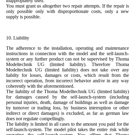
inappropiately used.
You must grant us altogether two repair attempts. If the repair is
only possible only with disproportionate costs, only a new
supply is possible.
10. Liability
The adherence to the installation, operating and maintenance
instructions in connection with the model and the self-launch-
system or any further product can not be supervised by Thoma
Modeltechnik UG (limited liability). Therefore Thoma
Modeltechnik UG (limited liability) does not take over any
liabilty for losses, damages or costs, which result from the
incorrect operation, from incorrect behavior and/or in any way
coherently with the aforementioned.
The liability of the Thoma Modelltechnik UG (limited liability)
for damages caused by the self-launch-system (including
personal injuries, death, damage of buildings as well as damage
by turnover or trading loss, by business interruption or other
indirect or direct damages) is excluded, as far as german law
does not regulate compellingly.
The liability is limited in all cases to the amount you paid for the
self-launch-system. The model pilot takes the entire risk while
operating the self-launch-system. You affirm that Thoma