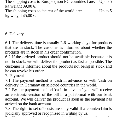
The shipping costs to Europe ( non EC countries ) are: Up to 5
kg weight 39,00 €.
The shipping costs to the rest of the world are: Up to 5
kg weight 45,00 €.
6. Delivery
6.1 The delivery time is usually 2-6 working days for products
that are in stock. The customer is informed about whether the
products are in stock in his order confirmation.
6.2 If the ordered product should not be available because it is
not in stock, we will deliver the product as fast as possible. The
customer is informed about the products not being in stock and
he can revoke his order.
7. Payment
7.1 The payment method is 'cash in advance' or with 'cash on
delivery' in Germany on selected countries in the world.
7.2 By the payment method 'cash in advance' you will receive
an electronic version of the bill in a pdf-format with our bank
account. We will deliver the product as soon as the payment has
arrived on the bank account.
7.3 The right to set-off costs are only valid if a counterclaim is
judicially approved or recognized in writing by us.