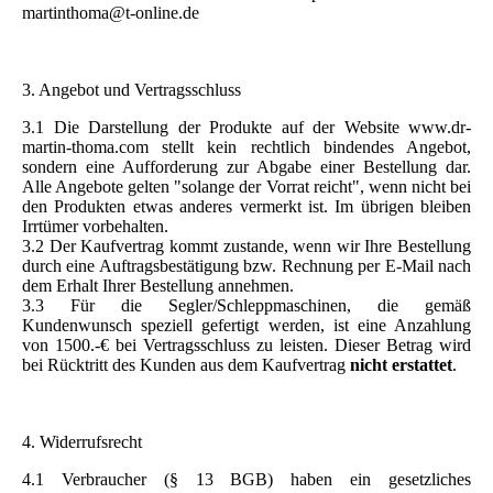
martinthoma@t-online.de
3. Angebot und Vertragsschluss
3.1 Die Darstellung der Produkte auf der Website www.dr-
martin-thoma.com stellt kein rechtlich bindendes Angebot,
sondern eine Aufforderung zur Abgabe einer Bestellung dar.
Alle Angebote gelten "solange der Vorrat reicht", wenn nicht bei
den Produkten etwas anderes vermerkt ist. Im übrigen bleiben
Irrtümer vorbehalten.
3.2 Der Kaufvertrag kommt zustande, wenn wir Ihre Bestellung
durch eine Auftragsbestätigung bzw. Rechnung per E-Mail nach
dem Erhalt Ihrer Bestellung annehmen.
3.3 Für die Segler/Schleppmaschinen, die gemäß
Kundenwunsch speziell gefertigt werden, ist eine Anzahlung
von 1500.-€ bei Vertragsschluss zu leisten. Dieser Betrag wird
bei Rücktritt des Kunden aus dem Kaufvertrag
nicht erstattet
.
4. Widerrufsrecht
4.1 Verbraucher (§ 13 BGB) haben ein gesetzliches